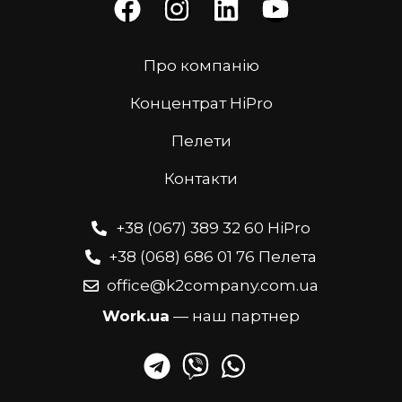
Про компанію
Концентрат HiPro
Пелети
Контакти
+38 (067) 389 32 60 HiPro
+38 (068) 686 01 76 Пелета
office@k2company.com.ua
Work.ua
— наш партнер