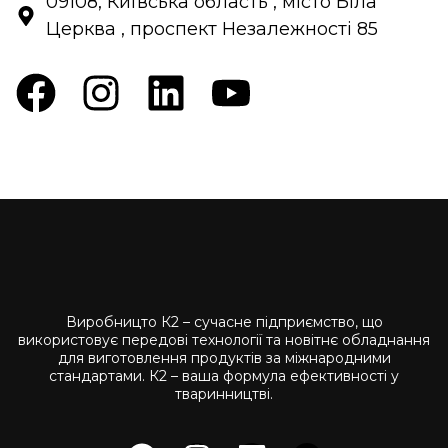
09108, Київська область , місто Біла
Церква , проспект Незалежності 85
Виробницто К2 – сучасне підприємство, що
використовує передові технології та новітнє обладнання
для виготовлення продуктів за міжнародними
стандартами. К2 – ваша формула ефективності у
тваринництві.