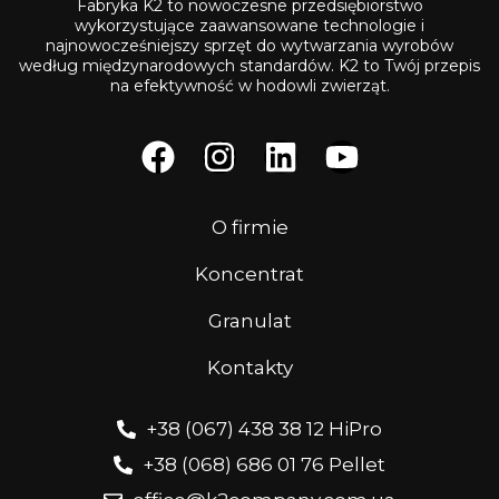
Fabryka K2 to nowoczesne przedsiębiorstwo
wykorzystujące zaawansowane technologie i
najnowocześniejszy sprzęt do wytwarzania wyrobów
według międzynarodowych standardów. K2 to Twój przepis
na efektywność w hodowli zwierząt.
O firmie
Koncentrat
Granulat
Kontakty
+38 (067) 438 38 12 HiPro
+38 (068) 686 01 76 Pellet