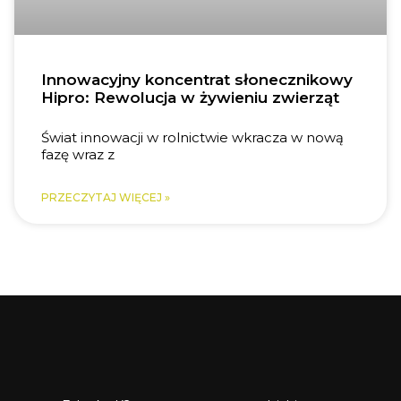
Innowacyjny koncentrat słonecznikowy
Hipro: Rewolucja w żywieniu zwierząt
Świat innowacji w rolnictwie wkracza w nową
fazę wraz z
PRZECZYTAJ WIĘCEJ »