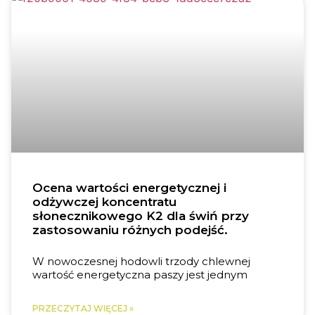
Ocena wartości energetycznej i
odżywczej koncentratu
słonecznikowego K2 dla świń przy
zastosowaniu różnych podejść.
W nowoczesnej hodowli trzody chlewnej
wartość energetyczna paszy jest jednym
PRZECZYTAJ WIĘCEJ »