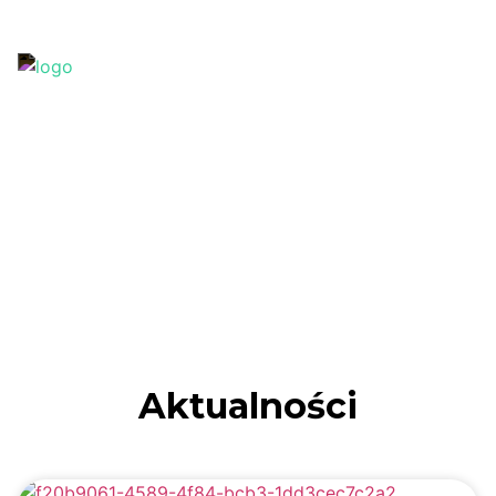
+38 (067) 438 38 12
office@k2company.com.ua
Aktualności
Aktualności