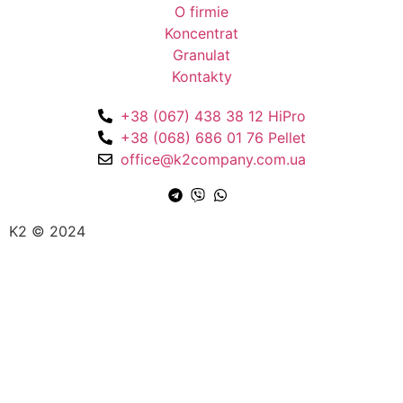
O firmie
Koncentrat
Granulat
Kontakty
+38 (067) 438 38 12 HiPro
+38 (068) 686 01 76 Pellet
office@k2company.com.ua
K2 © 2024