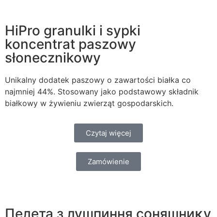
HiPro granulki i sypki
koncentrat paszowy
słonecznikowy
Unikalny dodatek paszowy o zawartości białka co
najmniej 44%. Stosowany jako podstawowy składnik
białkowy w żywieniu zwierząt gospodarskich.
Czytaj więcej
Zamówienie
Пелета з лушпиння соняшниĸу