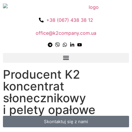
+38 (067) 438 38 12
office@k2company.com.ua
Producent K2
koncentrat
słonecznikowy
i pelety opałowe
Skontaktuj się z nami