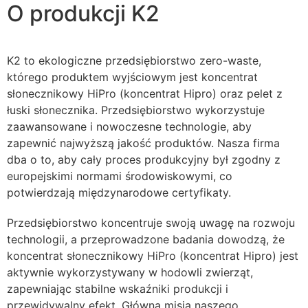
O produkcji K2
K2 to ekologiczne przedsiębiorstwo zero-waste,
którego produktem wyjściowym jest koncentrat
słonecznikowy HiPro (koncentrat Hipro) oraz pelet z
łuski słonecznika. Przedsiębiorstwo wykorzystuje
zaawansowane i nowoczesne technologie, aby
zapewnić najwyższą jakość produktów. Nasza firma
dba o to, aby cały proces produkcyjny był zgodny z
europejskimi normami środowiskowymi, co
potwierdzają międzynarodowe certyfikaty.
Przedsiębiorstwo koncentruje swoją uwagę na rozwoju
technologii, a przeprowadzone badania dowodzą, że
koncentrat słonecznikowy HiPro (koncentrat Hipro) jest
aktywnie wykorzystywany w hodowli zwierząt,
zapewniając stabilne wskaźniki produkcji i
przewidywalny efekt. Główną misją naszego