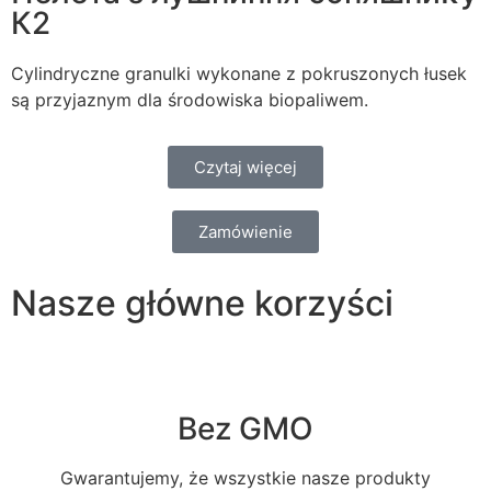
К2
Cylindryczne granulki wykonane z pokruszonych łusek
są przyjaznym dla środowiska biopaliwem.
Czytaj więcej
Zamówienie
Nasze główne korzyści
Bez GMO
Gwarantujemy, że wszystkie nasze produkty