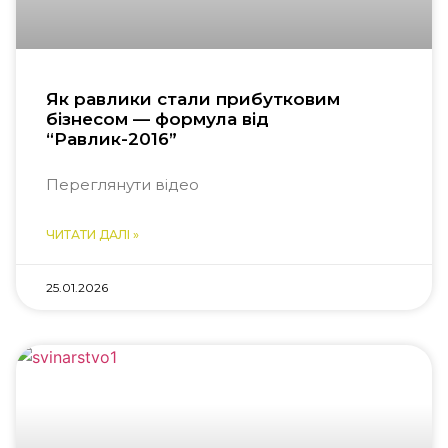
Як равлики стали прибутковим
бізнесом — формула від
“Равлик-2016”
Переглянути відео
ЧИТАТИ ДАЛІ »
25.01.2026