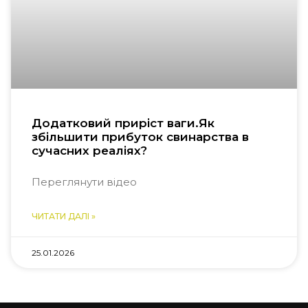
Додатковий приріст ваги.Як
збільшити прибуток свинарства в
сучасних реаліях?
Переглянути відео
ЧИТАТИ ДАЛІ »
25.01.2026