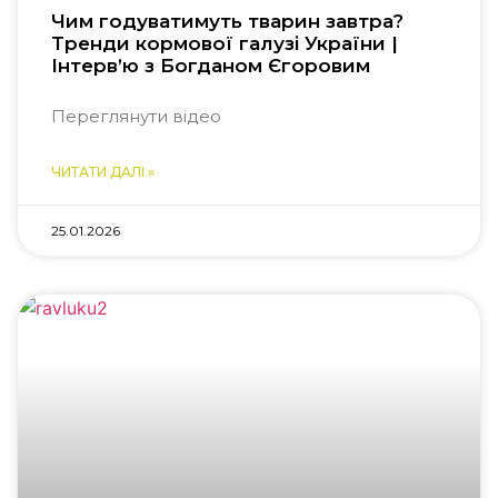
Чим годуватимуть тварин завтра?
Тренди кормової галузі України |
Інтерв’ю з Богданом Єгоровим
Переглянути відео
ЧИТАТИ ДАЛІ »
25.01.2026