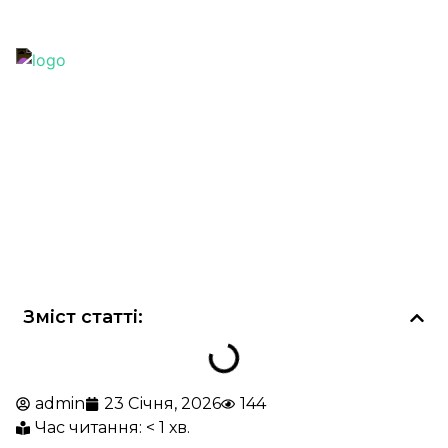
+38 (067) 389 32 60
office@k2company.com.ua
Зміст статті:
admin
23 Січня, 2026
144
Час читання: < 1 хв.