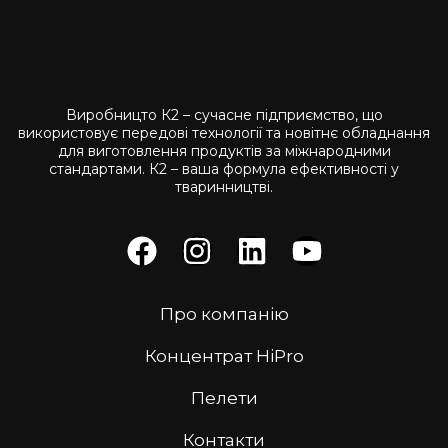
Виробницто К2 – сучасне підприємство, що
використовує передові технології та новітнє обладнання
для виготовлення продуктів за міжнародними
стандартами. К2 – ваша формула ефективності у
тваринництві.
Про компанію
Концентрат HiPro
Пелети
Контакти