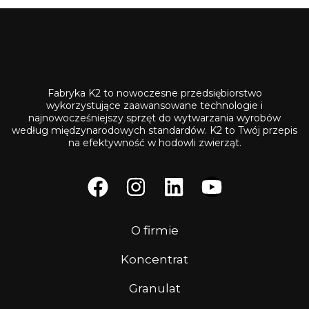
Fabryka K2 to nowoczesne przedsiębiorstwo
wykorzystujące zaawansowane technologie i
najnowocześniejszy sprzęt do wytwarzania wyrobów
według międzynarodowych standardów. K2 to Twój przepis
na efektywność w hodowli zwierząt.
O firmie
Koncentrat
Granulat