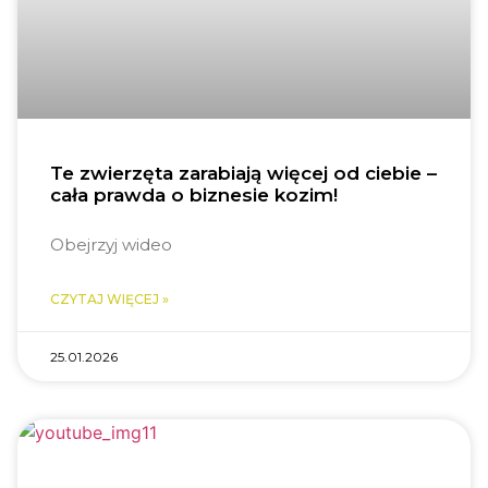
Te zwierzęta zarabiają więcej od ciebie –
cała prawda o biznesie kozim!
Obejrzyj wideo
CZYTAJ WIĘCEJ »
25.01.2026