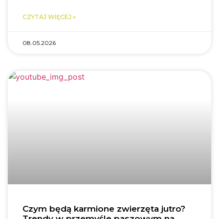
CZYTAJ WIĘCEJ »
08.05.2026
Czym będą karmione zwierzęta jutro?
Trendy w przemyśle paszowym na