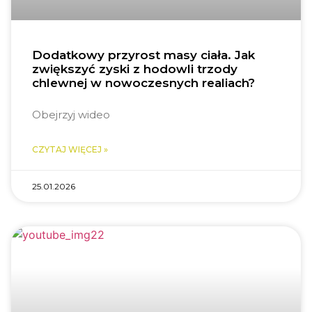
Dodatkowy przyrost masy ciała. Jak
zwiększyć zyski z hodowli trzody
chlewnej w nowoczesnych realiach?
Obejrzyj wideo
CZYTAJ WIĘCEJ »
25.01.2026