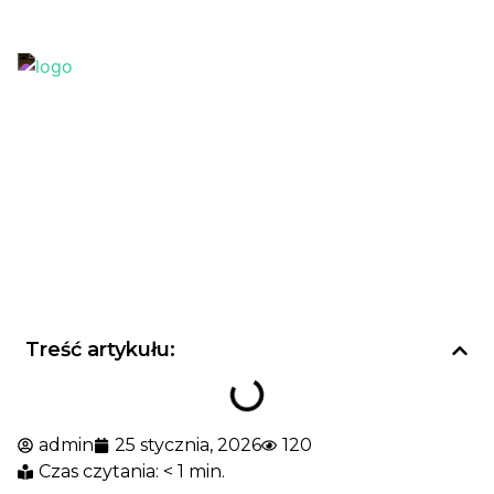
+38 (067) 438 38 12
office@k2company.com.ua
Treść artykułu:
admin
25 stycznia, 2026
120
Czas czytania: < 1 min.