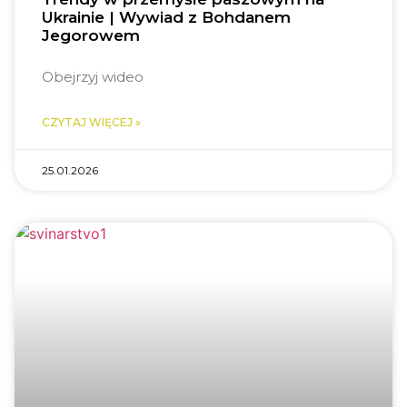
Ukrainie | Wywiad z Bohdanem
Jegorowem
Obejrzyj wideo
CZYTAJ WIĘCEJ »
25.01.2026